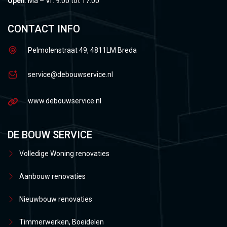
Open
: Ma – Vr: 9:00 tot 17:00
CONTACT INFO
Pelmolenstraat 49, 4811LM Breda
service@debouwservice.nl
www.debouwservice.nl
DE BOUW SERVICE
Volledige Woning renovaties
Aanbouw renovaties
Nieuwbouw renovaties
Timmerwerken, Boeidelen