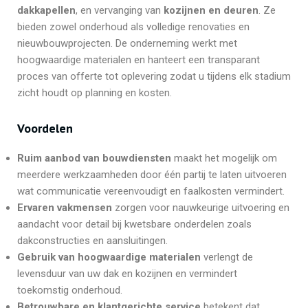
dakkapellen
, en vervanging van
kozijnen en deuren
. Ze
bieden zowel onderhoud als volledige renovaties en
nieuwbouwprojecten. De onderneming werkt met
hoogwaardige materialen en hanteert een transparant
proces van offerte tot oplevering zodat u tijdens elk stadium
zicht houdt op planning en kosten.
Voordelen
Ruim aanbod van bouwdiensten
maakt het mogelijk om
meerdere werkzaamheden door één partij te laten uitvoeren
wat communicatie vereenvoudigt en faalkosten vermindert.
Ervaren vakmensen
zorgen voor nauwkeurige uitvoering en
aandacht voor detail bij kwetsbare onderdelen zoals
dakconstructies en aansluitingen.
Gebruik van hoogwaardige materialen
verlengt de
levensduur van uw dak en kozijnen en vermindert
toekomstig onderhoud.
Betrouwbare en klantgerichte service
betekent dat