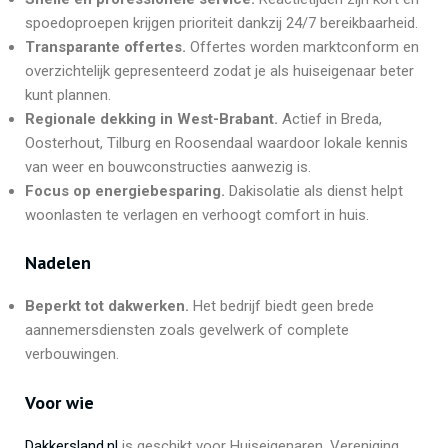
spoedoproepen krijgen prioriteit dankzij 24/7 bereikbaarheid.
Transparante offertes.
Offertes worden marktconform en
overzichtelijk gepresenteerd zodat je als huiseigenaar beter
kunt plannen.
Regionale dekking in West-Brabant.
Actief in Breda,
Oosterhout, Tilburg en Roosendaal waardoor lokale kennis
van weer en bouwconstructies aanwezig is.
Focus op energiebesparing.
Dakisolatie als dienst helpt
woonlasten te verlagen en verhoogt comfort in huis.
Nadelen
Beperkt tot dakwerken.
Het bedrijf biedt geen brede
aannemersdiensten zoals gevelwerk of complete
verbouwingen.
Voor wie
Dakkersland.nl
is geschikt voor Huiseigenaren, Vereniging