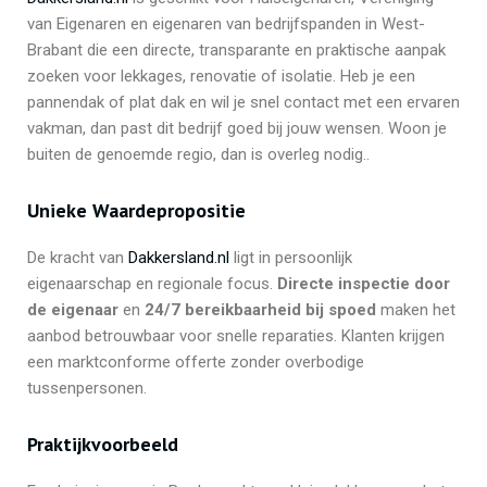
van Eigenaren en eigenaren van bedrijfspanden in West-
Brabant die een directe, transparante en praktische aanpak
zoeken voor lekkages, renovatie of isolatie. Heb je een
pannendak of plat dak en wil je snel contact met een ervaren
vakman, dan past dit bedrijf goed bij jouw wensen. Woon je
buiten de genoemde regio, dan is overleg nodig..
Unieke Waardepropositie
De kracht van
Dakkersland.nl
ligt in persoonlijk
eigenaarschap en regionale focus.
Directe inspectie door
de eigenaar
en
24/7 bereikbaarheid bij spoed
maken het
aanbod betrouwbaar voor snelle reparaties. Klanten krijgen
een marktconforme offerte zonder overbodige
tussenpersonen.
Praktijkvoorbeeld