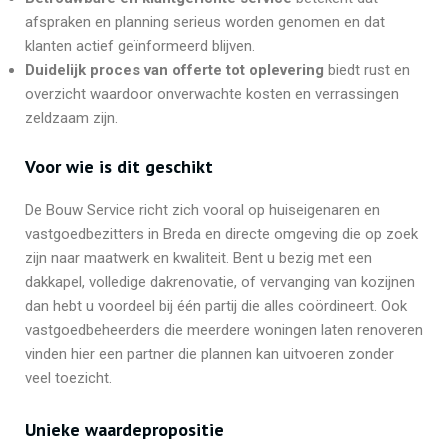
afspraken en planning serieus worden genomen en dat
klanten actief geïnformeerd blijven.
Duidelijk proces van offerte tot oplevering
biedt rust en
overzicht waardoor onverwachte kosten en verrassingen
zeldzaam zijn.
Voor wie is dit geschikt
De Bouw Service richt zich vooral op huiseigenaren en
vastgoedbezitters in Breda en directe omgeving die op zoek
zijn naar maatwerk en kwaliteit. Bent u bezig met een
dakkapel, volledige dakrenovatie, of vervanging van kozijnen
dan hebt u voordeel bij één partij die alles coördineert. Ook
vastgoedbeheerders die meerdere woningen laten renoveren
vinden hier een partner die plannen kan uitvoeren zonder
veel toezicht.
Unieke waardepropositie