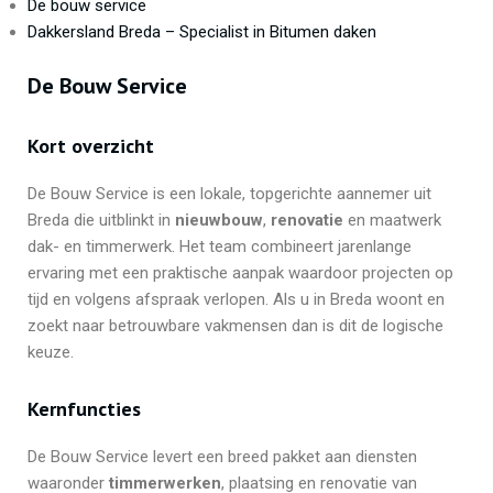
De bouw service
Dakkersland Breda – Specialist in Bitumen daken
De Bouw Service
Kort overzicht
De Bouw Service is een lokale, topgerichte aannemer uit
Breda die uitblinkt in
nieuwbouw
,
renovatie
en maatwerk
dak- en timmerwerk. Het team combineert jarenlange
ervaring met een praktische aanpak waardoor projecten op
tijd en volgens afspraak verlopen. Als u in Breda woont en
zoekt naar betrouwbare vakmensen dan is dit de logische
keuze.
Kernfuncties
De Bouw Service levert een breed pakket aan diensten
waaronder
timmerwerken
, plaatsing en renovatie van