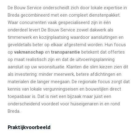
De Bouw Service onderscheidt zich door lokale expertise in
Breda gecombineerd met een compleet dienstenpakket.
Waar concurrenten vaak gespecialiseerd zijn in één
onderdeel levert De Bouw Service zowel dakwerk als
timmerwerk en kozijnplaatsing waardoor aansluitingen en
geveldetails beter op elkaar afgestemd worden. Hun focus
op
vakmanschap
en
transparantie
betekent dat offertes
op maat realistisch zijn en dat de uitvoeringsplanning
aansluit op uw woonsituatie. Klanten die slim kiezen zien dit
als investering: minder meerwerk, betere afdichtingen en
materialen die langer meegaan. De regionale focus zorgt dat
kennis van lokale vergunningseisen en bouwstijlen direct
toepasbaar is. Dat is niet een bijzaak maar juist een
onderscheidend voordeel voor huiseigenaren in en rond
Breda.
Praktijkvoorbeeld