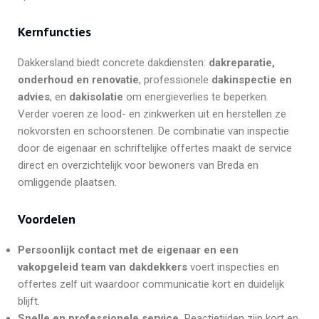
Kernfuncties
Dakkersland biedt concrete dakdiensten:
dakreparatie,
onderhoud en renovatie
, professionele
dakinspectie en
advies
, en
dakisolatie
om energieverlies te beperken.
Verder voeren ze lood- en zinkwerken uit en herstellen ze
nokvorsten en schoorstenen. De combinatie van inspectie
door de eigenaar en schriftelijke offertes maakt de service
direct en overzichtelijk voor bewoners van Breda en
omliggende plaatsen.
Voordelen
Persoonlijk contact met de eigenaar en een
vakopgeleid team van dakdekkers
voert inspecties en
offertes zelf uit waardoor communicatie kort en duidelijk
blijft.
Snelle en professionele service.
Reactietijden zijn kort en