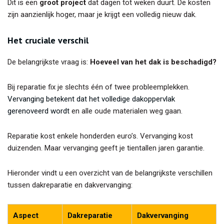
Dit is een
groot project
dat dagen tot weken duurt. De kosten
zijn aanzienlijk hoger, maar je krijgt een volledig nieuw dak.
Het cruciale verschil
De belangrijkste vraag is:
Hoeveel van het dak is beschadigd?
Bij reparatie fix je slechts één of twee probleemplekken.
Vervanging betekent dat het volledige dakoppervlak
gerenoveerd wordt
en alle oude materialen weg gaan.
Reparatie kost enkele honderden euro’s. Vervanging kost
duizenden. Maar vervanging geeft je tientallen jaren garantie.
Hieronder vindt u een overzicht van de belangrijkste verschillen
tussen dakreparatie en dakvervanging:
Aspect
Dakreparatie
Dakvervanging