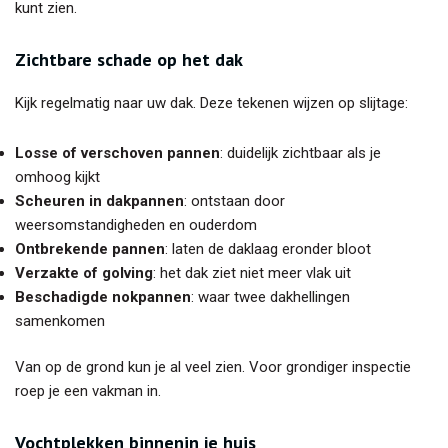
kunt zien.
Zichtbare schade op het dak
Kijk regelmatig naar uw dak. Deze tekenen wijzen op slijtage:
Losse of verschoven pannen
: duidelijk zichtbaar als je
omhoog kijkt
Scheuren in dakpannen
: ontstaan door
weersomstandigheden en ouderdom
Ontbrekende pannen
: laten de daklaag eronder bloot
Verzakte of golving
: het dak ziet niet meer vlak uit
Beschadigde nokpannen
: waar twee dakhellingen
samenkomen
Van op de grond kun je al veel zien. Voor grondiger inspectie
roep je een vakman in.
Vochtplekken binnenin je huis