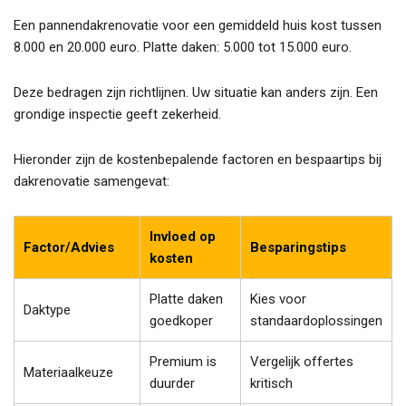
Een pannendakrenovatie voor een gemiddeld huis kost tussen
8.000 en 20.000 euro. Platte daken: 5.000 tot 15.000 euro.
Deze bedragen zijn richtlijnen. Uw situatie kan anders zijn. Een
grondige inspectie geeft zekerheid.
Hieronder zijn de kostenbepalende factoren en bespaartips bij
dakrenovatie samengevat:
Invloed op
Factor/Advies
Besparingstips
kosten
Platte daken
Kies voor
Daktype
goedkoper
standaardoplossingen
Premium is
Vergelijk offertes
Materiaalkeuze
duurder
kritisch