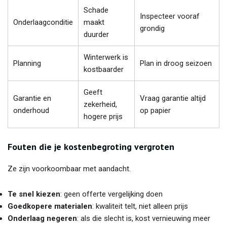
Schade
Inspecteer vooraf
Onderlaagconditie
maakt
grondig
duurder
Winterwerk is
Planning
Plan in droog seizoen
kostbaarder
Geeft
Garantie en
Vraag garantie altijd
zekerheid,
onderhoud
op papier
hogere prijs
Fouten die je kostenbegroting vergroten
Ze zijn voorkoombaar met aandacht.
Te snel kiezen
: geen offerte vergelijking doen
Goedkopere materialen
: kwaliteit telt, niet alleen prijs
Onderlaag negeren
: als die slecht is, kost vernieuwing meer