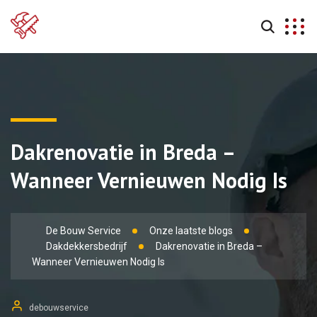
Dakrenovatie in Breda –
Wanneer Vernieuwen Nodig Is
De Bouw Service
Onze laatste blogs
Dakdekkersbedrijf
Dakrenovatie in Breda –
Wanneer Vernieuwen Nodig Is
debouwservice