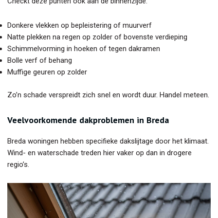
Checkt deze punten ook aan de binnenzijde:
Donkere vlekken op bepleistering of muurverf
Natte plekken na regen op zolder of bovenste verdieping
Schimmelvorming in hoeken of tegen dakramen
Bolle verf of behang
Muffige geuren op zolder
Zo’n schade verspreidt zich snel en wordt duur. Handel meteen.
Veelvoorkomende dakproblemen
in Breda
Breda woningen hebben specifieke dakslijtage door het klimaat.
Wind- en waterschade treden hier vaker op dan in drogere
regio’s.