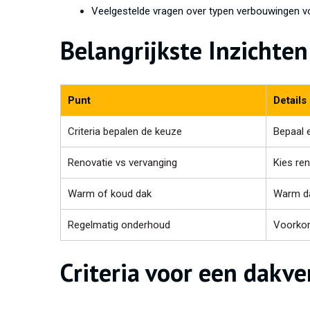
Veelgestelde vragen over typen verbouwingen v
Belangrijkste Inzichten
Punt
Details
Criteria bepalen de keuze
Bepaal 
Renovatie vs vervanging
Kies ren
Warm of koud dak
Warm da
Regelmatig onderhoud
Voorkom
Criteria voor een dakv