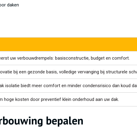
oor daken
eerst uw verbouwdrempels: basisconstructie, budget en comfort.
ovatie bij een gezonde basis, volledige vervanging bij structurele sch
k isolatie biedt meer comfort en minder condensrisico dan koud da
 hoge kosten door preventief klein onderhoud aan uw dak.
erbouwing bepalen