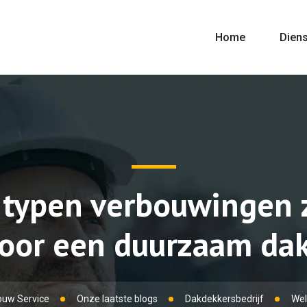
Home
Dien
 typen verbouwingen 
oor een duurzaam da
ouw Service
Onze laatste blogs
Dakdekkersbedrijf
Wel