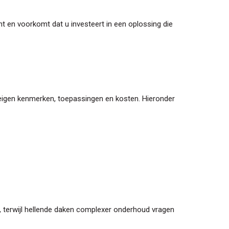
nt en voorkomt dat u investeert in een oplossing die
t eigen kenmerken, toepassingen en kosten. Hieronder
g, terwijl hellende daken complexer onderhoud vragen