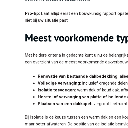
Pro-tip:
Laat altijd eerst een bouwkundig rapport opstel
niet bij uw situatie past.
Meest voorkomende ty
Met heldere criteria in gedachte kunt u nu de belangri
een overzicht van de meest voorkomende dakverbouw
Renovatie van bestaande dakbedekking:
allee
Volledige vervanging:
inclusief dragende delen,
Isolatie toevoegen:
warm dak of koud dak, afhan
Herstel of vervanging van platte of hellende
Plaatsen van een dakkapel:
vergroot leefruimte
Bij isolatie is de keuze tussen een warm dak en een ko
maar beter afwateren. De positie van de isolatie beïnvl