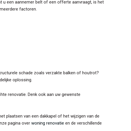
at u een aannemer belt of een offerte aanvraagt, is het
n meerdere factoren.
tructurele schade zoals verzakte balken of houtrot?
delijke oplossing.
richte renovatie. Denk ook aan uw gewenste
et plaatsen van een dakkapel of het wijzigen van de
onze pagina over
woning renovatie
en de verschillende