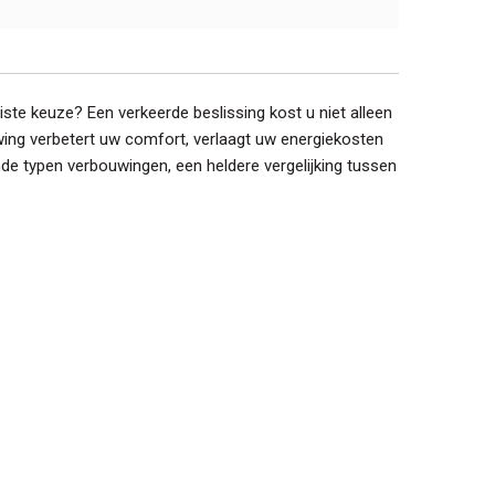
ste keuze? Een verkeerde beslissing kost u niet alleen
wing verbetert uw comfort, verlaagt uw energiekosten
nde typen verbouwingen, een heldere vergelijking tussen