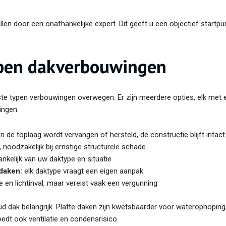
len door een onafhankelijke expert. Dit geeft u een objectief startpu
pen dakverbouwingen
jkste typen verbouwingen overwegen. Er zijn meerdere opties, elk me
ingen.
n de toplaag wordt vervangen of hersteld, de constructie blijft intact
 noodzakelijk bij ernstige structurele schade
kelijk van uw daktype en situatie
 daken:
elk daktype vraagt een eigen aanpak
 en lichtinval, maar vereist vaak een vergunning
ud dak belangrijk. Platte daken zijn kwetsbaarder voor waterophopin
oedt ook ventilatie en condensrisico.