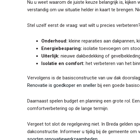
Nu u weet waarom de juiste keuze belangrijk is, kijken 
verstandig om uw situatie helder in kaart te brengen. N
Stel uzelf eerst de vraag: wat wilt u precies verbetere
Onderhoud:
kleine reparaties aan dakpannen, k
Energiebesparing:
isolatie toevoegen om stoo
Uiterlijk:
nieuwe dakbedekking of gevelbekleding 
Isolatie en comfort:
het verbeteren van het bin
Vervolgens is de basisconstructie van uw dak doorslag
Renovatie is goedkoper en sneller
bij een goede basisco
Daarnaast spelen budget en planning een grote rol. Een
comfortverbetering op de lange termijn.
Vergeet tot slot de regelgeving niet. In Breda gelden 
dakconstructie. Informeer u tijdig bij de gemeente om
soorten renovatiewerkzaamheden
.