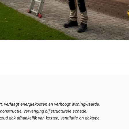
rt, verlaagt energiekosten en verhoogt woningwaarde.
constructie, vervanging bij structurele schade.
koud dak afhankelijk van kosten, ventilatie en daktype.