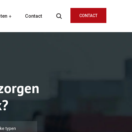
sten
Contact
CONTACT
zorgen
k?
ke typen