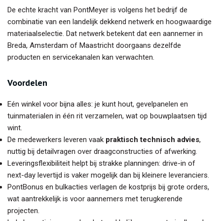
De echte kracht van PontMeyer is volgens het bedrijf de
combinatie van een landelijk dekkend netwerk en hoogwaardige
materiaalselectie. Dat netwerk betekent dat een aannemer in
Breda, Amsterdam of Maastricht doorgaans dezelfde
producten en servicekanalen kan verwachten.
Voordelen
Eén winkel voor bijna alles: je kunt hout, gevelpanelen en
tuinmaterialen in één rit verzamelen, wat op bouwplaatsen tijd
wint.
De medewerkers leveren vaak
praktisch technisch advies
,
nuttig bij detailvragen over draagconstructies of afwerking.
Leveringsflexibiliteit helpt bij strakke planningen: drive-in of
next-day levertijd is vaker mogelijk dan bij kleinere leveranciers.
PontBonus en bulkacties verlagen de kostprijs bij grote orders,
wat aantrekkelijk is voor aannemers met terugkerende
projecten.