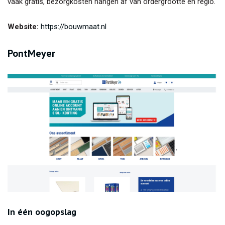
vaak gratis, bezorgkosten hangen af van ordergrootte en regio.
Website:
https://bouwmaat.nl
PontMeyer
In één oogopslag