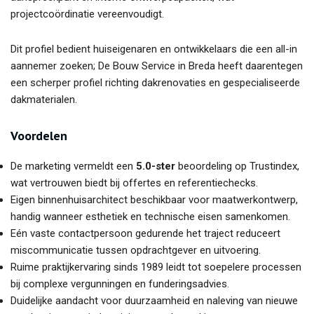
projectcoördinatie vereenvoudigt.
Dit profiel bedient huiseigenaren en ontwikkelaars die een all-in
aannemer zoeken; De Bouw Service in Breda heeft daarentegen
een scherper profiel richting dakrenovaties en gespecialiseerde
dakmaterialen.
Voordelen
De marketing vermeldt een
5.0-ster
beoordeling op Trustindex,
wat vertrouwen biedt bij offertes en referentiechecks.
Eigen binnenhuisarchitect beschikbaar voor maatwerkontwerp,
handig wanneer esthetiek en technische eisen samenkomen.
Eén vaste contactpersoon gedurende het traject reduceert
miscommunicatie tussen opdrachtgever en uitvoering.
Ruime praktijkervaring sinds 1989 leidt tot soepelere processen
bij complexe vergunningen en funderingsadvies.
Duidelijke aandacht voor duurzaamheid en naleving van nieuwe