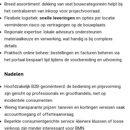
Breed assortiment: dekking van veel bouwcategorieën helpt bij
het centraliseren van inkoop voor projectvoorraad.
Flexibele logistiek:
snelle leveringen
en opties per locatie
verminderen risico op vertragingen op de bouwplaats.
Regionale expertise: lokale adviseurs ondersteunen
materiaalkeuze en verwerking, wat handig is bij complexe
details.
Praktisch online beheer: bestellingen en facturen beheren via
het portaal bespaart tijd tijdens de voorbereiding en uitvoering.
Nadelen
Hoofdzakelijk B2B-georiënteerd: de bediening en prijsvorming
zijn gericht op professionals en groothandels, niet op
incidentele consumenten.
Weinig transparante prijzen: tarieven en kortingen vereisen vaak
accounttoegang of offerteaanvraag.
Beperkte consumentgerichte service: kleinere klussen of losse
verkoop zijn minder interessant voor BMN.