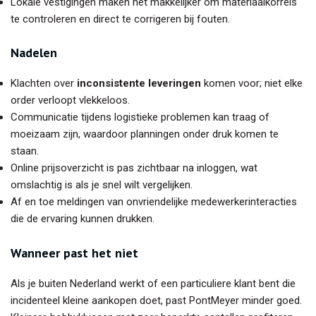
Lokale vestigingen maken het makkelijker om materiaalkorrels
te controleren en direct te corrigeren bij fouten.
Nadelen
Klachten over
inconsistente leveringen
komen voor; niet elke
order verloopt vlekkeloos.
Communicatie tijdens logistieke problemen kan traag of
moeizaam zijn, waardoor planningen onder druk komen te
staan.
Online prijsoverzicht is pas zichtbaar na inloggen, wat
omslachtig is als je snel wilt vergelijken.
Af en toe meldingen van onvriendelijke medewerkerinteracties
die de ervaring kunnen drukken.
Wanneer past het niet
Als je buiten Nederland werkt of een particuliere klant bent die
incidenteel kleine aankopen doet, past PontMeyer minder goed.