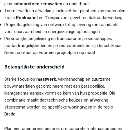
plus
schoorsteen renovaties
en onderhoud.
Timmerwerk en afwerking, inclusief het plaatsen van materialen
zoals
Rockpanel
en
Trespa
voor gevel- en dakrandafwerking.
Projectbegeleiding van ontwerp tot oplevering met aandacht
voor duurzaamheid en energiezuinige oplossingen.
Persoonlijke begeleiding en transparante processtappen;
contactmogelijkheden en projectvoorbeelden zijn beschikbaar.
Neem contact op voor een projectplan op maat.
Belangrijkste onderscheid
Sterke focus op
maatwerk
, vakmanschap en duurzame
bouwmaterialen gecombineerd met een persoonlijke,
klantgerichte aanpak vormt de kern van hun propositie. Die
combinatie maakt dat technische keuzes en afwerking
afgestemd worden op specifieke woningtypen in de regio
Breda.
Plan een oriënterend gesprek om concrete materiaalopties en