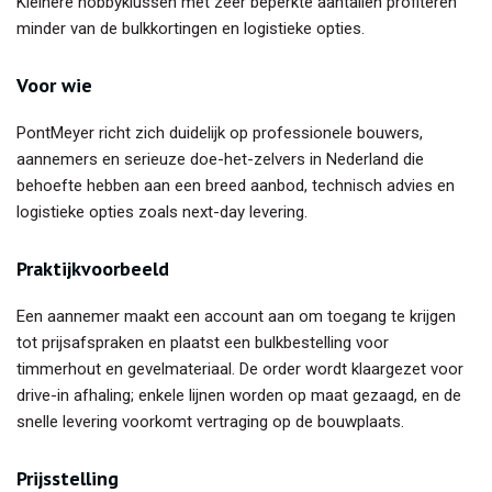
Kleinere hobbyklussen met zeer beperkte aantallen profiteren
minder van de bulkkortingen en logistieke opties.
Voor wie
PontMeyer richt zich duidelijk op professionele bouwers,
aannemers en serieuze doe-het-zelvers in Nederland die
behoefte hebben aan een breed aanbod, technisch advies en
logistieke opties zoals next-day levering.
Praktijkvoorbeeld
Een aannemer maakt een account aan om toegang te krijgen
tot prijsafspraken en plaatst een bulkbestelling voor
timmerhout en gevelmateriaal. De order wordt klaargezet voor
drive-in afhaling; enkele lijnen worden op maat gezaagd, en de
snelle levering voorkomt vertraging op de bouwplaats.
Prijsstelling