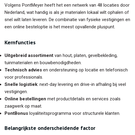
Volgens PontMeyer heeft het een netwerk van 48 locaties door
Nederland, wat handig is als je materialen lokaal wilt ophalen of
snel wilt laten leveren. De combinatie van fysieke vestigingen en
een online besteloptie is het meest opvallende pluspunt.
Kernfuncties
Uitgebreid assortiment
van hout, platen, gevelbekleding,
tuinmaterialen en bouwbenodigdheden.
Technisch advies
en ondersteuning op locatie en telefonisch
voor professionals.
Snelle logistiek
: next-day levering en drive-in afhaling bij veel
vestigingen.
Online bestellingen
met productdetails en services zoals
zaagwerk op maat.
PontBonus
loyaliteitsprogramma voor structurele klanten.
Belangrijkste onderscheidende factor