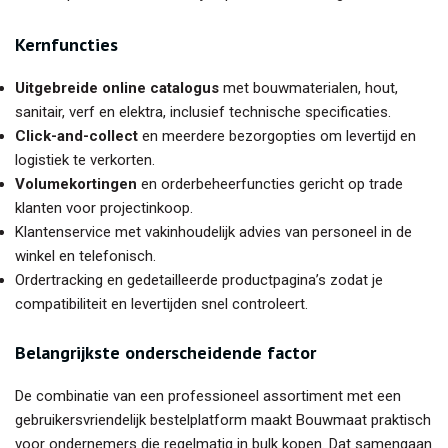
Kernfuncties
Uitgebreide online catalogus
met bouwmaterialen, hout,
sanitair, verf en elektra, inclusief technische specificaties.
Click-and-collect
en meerdere bezorgopties om levertijd en
logistiek te verkorten.
Volumekortingen
en orderbeheerfuncties gericht op trade
klanten voor projectinkoop.
Klantenservice met vakinhoudelijk advies van personeel in de
winkel en telefonisch.
Ordertracking en gedetailleerde productpagina’s zodat je
compatibiliteit en levertijden snel controleert.
Belangrijkste onderscheidende factor
De combinatie van een professioneel assortiment met een
gebruikersvriendelijk bestelplatform maakt Bouwmaat praktisch
voor ondernemers die regelmatig in bulk kopen. Dat samengaan