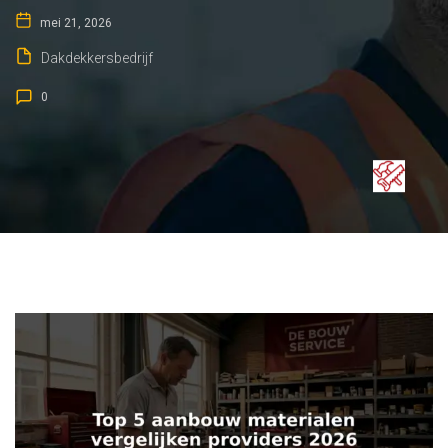
mei 21, 2026
Dakdekkersbedrijf
0