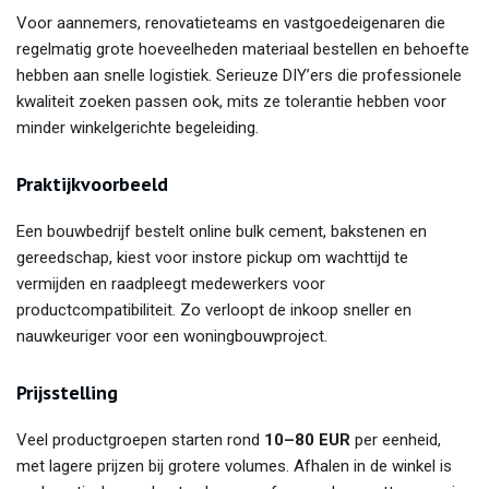
Voor aannemers, renovatieteams en vastgoedeigenaren die
regelmatig grote hoeveelheden materiaal bestellen en behoefte
hebben aan snelle logistiek. Serieuze DIY’ers die professionele
kwaliteit zoeken passen ook, mits ze tolerantie hebben voor
minder winkelgerichte begeleiding.
Praktijkvoorbeeld
Een bouwbedrijf bestelt online bulk cement, bakstenen en
gereedschap, kiest voor instore pickup om wachttijd te
vermijden en raadpleegt medewerkers voor
productcompatibiliteit. Zo verloopt de inkoop sneller en
nauwkeuriger voor een woningbouwproject.
Prijsstelling
Veel productgroepen starten rond
10–80 EUR
per eenheid,
met lagere prijzen bij grotere volumes. Afhalen in de winkel is