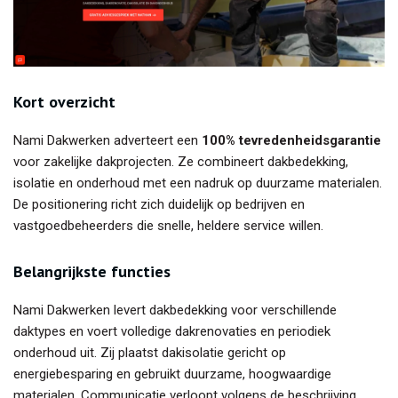
Kort overzicht
Nami Dakwerken adverteert een
100% tevredenheidsgarantie
voor zakelijke dakprojecten. Ze combineert dakbedekking,
isolatie en onderhoud met een nadruk op duurzame materialen.
De positionering richt zich duidelijk op bedrijven en
vastgoedbeheerders die snelle, heldere service willen.
Belangrijkste functies
Nami Dakwerken levert dakbedekking voor verschillende
daktypes en voert volledige dakrenovaties en periodiek
onderhoud uit. Zij plaatst dakisolatie gericht op
energiebesparing en gebruikt duurzame, hoogwaardige
materialen. Communicatie verloopt volgens de beschrijving