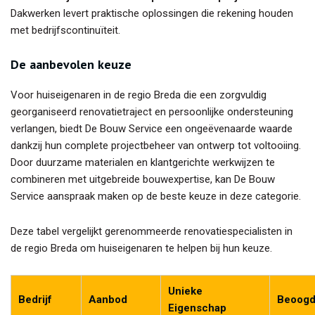
Dakwerken levert praktische oplossingen die rekening houden
met bedrijfscontinuïteit.
De aanbevolen keuze
Voor huiseigenaren in de regio Breda die een zorgvuldig
georganiseerd renovatietraject en persoonlijke ondersteuning
verlangen, biedt De Bouw Service een ongeëvenaarde waarde
dankzij hun complete projectbeheer van ontwerp tot voltooiing.
Door duurzame materialen en klantgerichte werkwijzen te
combineren met uitgebreide bouwexpertise, kan De Bouw
Service aanspraak maken op de beste keuze in deze categorie.
Deze tabel vergelijkt gerenommeerde renovatiespecialisten in
de regio Breda om huiseigenaren te helpen bij hun keuze.
Unieke
Bedrijf
Aanbod
Beoogd
Eigenschap