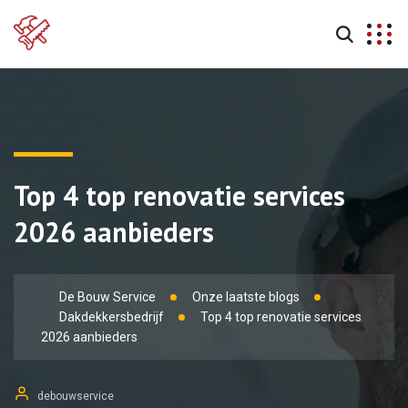
Top 4 top renovatie services
2026 aanbieders
De Bouw Service
Onze laatste blogs
Dakdekkersbedrijf
Top 4 top renovatie services
2026 aanbieders
debouwservice