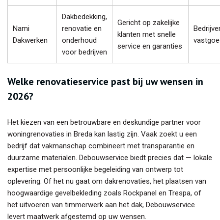
Dakbedekking,
Gericht op zakelijke
Nami
renovatie en
Bedrijve
klanten met snelle
Dakwerken
onderhoud
vastgoe
service en garanties
voor bedrijven
Welke renovatieservice past bij uw wensen in
2026?
Het kiezen van een betrouwbare en deskundige partner voor
woningrenovaties in Breda kan lastig zijn. Vaak zoekt u een
bedrijf dat vakmanschap combineert met transparantie en
duurzame materialen. Debouwservice biedt precies dat — lokale
expertise met persoonlijke begeleiding van ontwerp tot
oplevering. Of het nu gaat om dakrenovaties, het plaatsen van
hoogwaardige gevelbekleding zoals Rockpanel en Trespa, of
het uitvoeren van timmerwerk aan het dak, Debouwservice
levert maatwerk afgestemd op uw wensen.