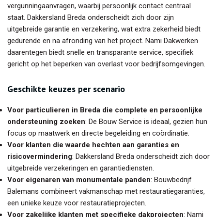
vergunningaanvragen, waarbij persoonlijk contact centraal
staat. Dakkersland Breda onderscheidt zich door zijn
uitgebreide garantie en verzekering, wat extra zekerheid biedt
gedurende en na afronding van het project. Nami Dakwerken
daarentegen biedt snelle en transparante service, specifiek
gericht op het beperken van overlast voor bedrijfsomgevingen.
Geschikte keuzes per scenario
Voor particulieren in Breda die complete en persoonlijke
ondersteuning zoeken
: De Bouw Service is ideaal, gezien hun
focus op maatwerk en directe begeleiding en coördinatie.
Voor klanten die waarde hechten aan garanties en
risicovermindering
: Dakkersland Breda onderscheidt zich door
uitgebreide verzekeringen en garantiediensten.
Voor eigenaren van monumentale panden
: Bouwbedrijf
Balemans combineert vakmanschap met restauratiegaranties,
een unieke keuze voor restauratieprojecten.
Voor zakelijke klanten met specifieke dakprojecten
: Nami