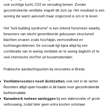
ook vochtige lucht, CO2 en vervuiling binnen. Zonder
gecontroleerde ventilatie stapelt dit zich op. Het resultaat is een
woning die warm aanvoelt maar ongezond is om in te leven.
Het “sick building syndrome” is een erkend fenomeen waarbij
bewoners van slecht geventileerde gebouwen structureel
klachten ervaren zoals hoofdpijn, vermoeidheid en
luchtwegproblemen. De oorzaak ligt bijna altijd bij een
combinatie van te weinig ventilatie en te weinig daglicht of te
veel chemische stoffen uit bouwmaterialen.
Praktische aandachtspunten bij renovaties in Breda:
Ventilatieroosters nooit dichtzetten
, ook niet in de winter.
Roosters altijd open houden is de basis voor gecontroleerde
luchtcirculatie
.
Kanaalwerk meteen aanleggen
bij een dakrnovatie of grote
verbouwing, zodat later geen extra kosten ontstaan.