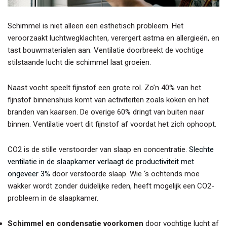
Schimmel is niet alleen een esthetisch probleem. Het
veroorzaakt luchtwegklachten, verergert astma en allergieën, en
tast bouwmaterialen aan. Ventilatie doorbreekt de vochtige
stilstaande lucht die schimmel laat groeien.
Naast vocht speelt fijnstof een grote rol. Zo’n 40% van het
fijnstof binnenshuis komt van activiteiten zoals koken en het
branden van kaarsen. De overige 60% dringt van buiten naar
binnen. Ventilatie voert dit fijnstof af voordat het zich ophoopt.
CO2 is de stille verstoorder van slaap en concentratie.
Slechte
ventilatie in de slaapkamer verlaagt de productiviteit met
ongeveer 3%
door verstoorde slaap. Wie ‘s ochtends moe
wakker wordt zonder duidelijke reden, heeft mogelijk een CO2-
probleem in de slaapkamer.
Schimmel en condensatie voorkomen
door vochtige lucht af