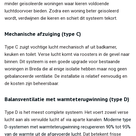
minder geïsoleerde woningen waar kieren voldoende
luchtdoorvoer bieden. Zodra een woning beter geïsoleerd
wordt, verdwijnen die kieren en schiet dit systeem tekort.
Mechanische afzuiging (type C)
Type C zuigt vochtige lucht mechanisch af uit badkamer,
keuken en toilet. Verse lucht komt via roosters in de gevel naar
binnen. Dit systeem is een goede upgrade voor bestaande
woningen in Breda die al enige isolatie hebben maar nog geen
gebalanceerde ventilatie. De installatie is relatief eenvoudig en
de kosten zijn beheersbaar.
Balansventilatie met warmteterugwinning (type D)
Type D is het meest complete systeem. Het voert zowel verse
lucht aan als vervuilde lucht af via aparte kanalen.
Moderne type
D-systemen met warmteterugwinning recupereren 90% tot 95%
van de warmte uit de afgevoerde lucht
. Dat betekent frisse