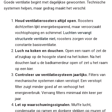
Goede ventilatie begint met dagelijkse gewoonten. Technische
systemen helpen, maar gedrag maakt het verschil.
Houd ventilatieroosters altijd open.
Roosters
dichtzetten lijkt energiebesparend, maar veroorzaakt
vochtophoping en schimmel.
Luchten vervangt
structurele ventilatie niet
; roosters zorgen voor de
constante basisventilatie.
Luch na koken en douchen.
Open een raam of zet de
afzuigkap op de hoogste stand na het koken. Na het
douchen laat u de badkamerdeur open of zet u het raam
op een kier.
Controleer uw ventilatiesysteem jaarlijks.
Filters van
mechanische systemen raken verstopt. Een verstopt
filter zuigt minder goed af en verhoogt het
energieverbruik. Vervang filters minimaal één keer per
jaar.
Let op waarschuwingssignalen.
Muffe lucht,
condensatie op ramen en donkere vlekken op muren of