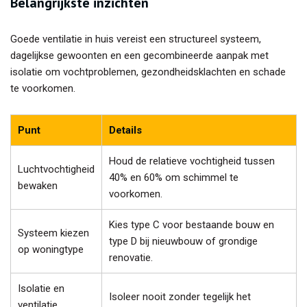
Belangrijkste inzichten
Goede ventilatie in huis vereist een structureel systeem,
dagelijkse gewoonten en een gecombineerde aanpak met
isolatie om vochtproblemen, gezondheidsklachten en schade
te voorkomen.
Punt
Details
Houd de relatieve vochtigheid tussen
Luchtvochtigheid
40% en 60% om schimmel te
bewaken
voorkomen.
Kies type C voor bestaande bouw en
Systeem kiezen
type D bij nieuwbouw of grondige
op woningtype
renovatie.
Isolatie en
Isoleer nooit zonder tegelijk het
ventilatie