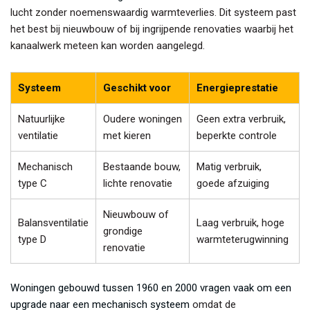
lucht zonder noemenswaardig warmteverlies. Dit systeem past
het best bij nieuwbouw of bij ingrijpende renovaties waarbij het
kanaalwerk meteen kan worden aangelegd.
Systeem
Geschikt voor
Energieprestatie
Natuurlijke
Oudere woningen
Geen extra verbruik,
ventilatie
met kieren
beperkte controle
Mechanisch
Bestaande bouw,
Matig verbruik,
type C
lichte renovatie
goede afzuiging
Nieuwbouw of
Balansventilatie
Laag verbruik, hoge
grondige
type D
warmteterugwinning
renovatie
Woningen gebouwd tussen 1960 en 2000 vragen vaak om een
upgrade naar een mechanisch systeem
omdat de