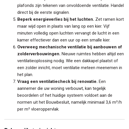
plafonds zijn tekenen van onvoldoende ventilatie. Handel
direct bij de eerste signalen.
Beperk energieverlies bij het luchten.
Zet ramen kort
maar wijd open in plaats van lang op een kier. Vijf
minuten volledig open luchten vervangt de lucht in een
kamer effectiever dan een uur op een smalle kier.
Overweeg mechanische ventilatie bij aanbouwen of
zolderverbouwingen.
Nieuwe ruimtes hebben altijd een
ventilatieoplossing nodig. Wie een dakkapel plaatst of
een zolder inricht, moet ventilatie meteen meenemen in
het plan.
Vraag een ventilatiecheck bij renovatie.
Een
aannemer die uw woning verbouwt, kan tegelijk
beoordelen of het huidige systeem voldoet aan de
normen uit het Bouwbesluit, namelijk minimaal 3,6 m³/h
per m² vloeroppervlak.