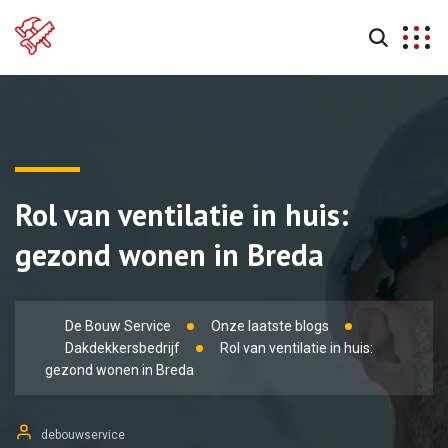
Rol van ventilatie in huis:
gezond wonen in Breda
De Bouw Service
Onze laatste blogs
Dakdekkersbedrijf
Rol van ventilatie in huis:
gezond wonen in Breda
debouwservice