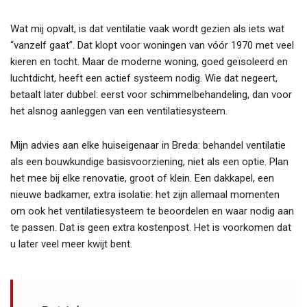
Wat mij opvalt, is dat ventilatie vaak wordt gezien als iets wat
“vanzelf gaat”. Dat klopt voor woningen van vóór 1970 met veel
kieren en tocht. Maar de moderne woning, goed geïsoleerd en
luchtdicht, heeft een actief systeem nodig. Wie dat negeert,
betaalt later dubbel: eerst voor schimmelbehandeling, dan voor
het alsnog aanleggen van een ventilatiesysteem.
Mijn advies aan elke huiseigenaar in Breda: behandel ventilatie
als een bouwkundige basisvoorziening, niet als een optie. Plan
het mee bij elke renovatie, groot of klein. Een dakkapel, een
nieuwe badkamer, extra isolatie: het zijn allemaal momenten
om ook het ventilatiesysteem te beoordelen en waar nodig aan
te passen. Dat is geen extra kostenpost. Het is voorkomen dat
u later veel meer kwijt bent.