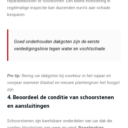
reparatiekosten te voorkomen. Een kleine investering in
regelmatige inspectie kan duizenden euro’s aan schade
besparen.
Goed onderhouden dakgoten zijn de eerste
verdedigingslinie tegen water en vochtschade.
Pro tip:
Reinig uw dakgoten bij voorkeur in het najaar en
voorjaar wanneer bladval en nieuwe plantengroei het hoogst
zijn.
4. Beoordeel de conditie van schoorstenen
en aansluitingen
Schoorstenen zijn kwetsbare onderdelen van uw dak die
continu blootstaan aan weer en wind.
Regelmatige