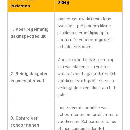
Uitleg
Inzichten
Inspecteer uw dak minstens
twee keer per jaar om kleine
1. Voer regelmatig
problemen vroegtijdig op te
dakinspecties uit
sporen. Dit voorkomt grotere
schade en kosten.
Zorg ervoor dat dakgoten vrij
zijn van bladeren en vuil om
2. Reinig dakgoten
waterafvoer te garanderen. Dit
en verwijder vuil
voorkomt vochtproblemen en
verlengt de levensduur van het
dak.
Inspecteer de conditie van
schoorstenen om problemen te
3. Controleer
voorkomen. Scheuren of losse
schoorstenen
stenen kunnen leiden tot