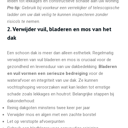
leiden tot lekkages en constructieve schade aan uw woning.
Pro tip:
Gebruik bij voorkeur een verrekijker of telescopische
ladder om uw dak veilig te kunnen inspecteren zonder
risico’s te nemen.
2. Verwijder vuil, bladeren en mos van het
dak
Een schoon dak is meer dan alleen esthetiek. Regelmatig
verwijderen van vuil bladeren en mos is cruciaal voor de
gezondheid en levensduur van uw dakbedekking.
Bladeren
en vuil vormen een serieuze bedreiging
voor de
waterafvoer en integriteit van uw dak. Ze kunnen
vochtophoping veroorzaken wat kan leiden tot ernstige
schade zoals lekkages en houtrot. Belangrijke stappen bij
dakonderhoud:
Reinig dakgoten minstens twee keer per jaar
Verwijder mos en algen met een zachte borstel
Let op verstopte afvoerpunten