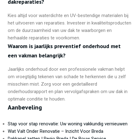
dakreparaties?
Kies altijd voor waterdichte en UV-bestendige materialen bij
het uitvoeren van reparaties. Investeer in kwaliteitsproducten
om de duurzaamheid van uw dak te waarborgen en
herhaalde reparaties te voorkomen.
Waarom is jaarlijks preventief onderhoud met
een vakman belangrijk?
Jaarlijks onderhoud door een professionele vakman helpt
om vroegtijdig tekenen van schade te herkennen die u zelf
misschien mist. Zorg voor een gedetailleerd
onderhoudsrapport en plan vervolgafspraken om uw dak in
optimale conditie te houden.
Aanbeveling
Stap voor stap renovatie: Uw woning vakkundig vernieuwen
Wat Valt Onder Renovatie – Inzicht Voor Breda
Dakkapel zetten | Regio Breda | De Bouw Service