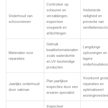
Controleer op
scheuren en
Verbeterde
Onderhoud van
verzakkingen,
veiligheid en
schoorstenen
inspecteer
preventie van
voegwerk en
ventilatierisico’s
afdichtingen.
Gebruik
Langdurige
kwaliteitsmaterialen
Materialen voor
oplossingen en
zoals waterdichte
reparaties
lagere
en UV-bestendige
onderhoudskos
producten.
Voorkomt grot
Plan jaarlijkse
Jaarlijks onderhoud
reparaties en
inspecties door een
door vakman
optimaliseert
ervaren specialist.
woninginvesteri
Inspecteer