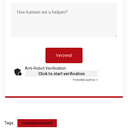
Anti-Robot Verification
Click to start verification
Friendly
Captcha ⇗
Tags:
Dakdekkersbedrijf