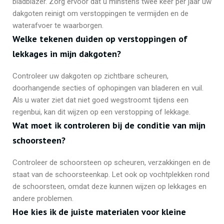
bladblazer. Zorg ervoor dat u minstens twee keer per jaar uw
dakgoten reinigt om verstoppingen te vermijden en de
waterafvoer te waarborgen.
Welke tekenen duiden op verstoppingen of
lekkages in mijn dakgoten?
Controleer uw dakgoten op zichtbare scheuren,
doorhangende secties of ophopingen van bladeren en vuil.
Als u water ziet dat niet goed wegstroomt tijdens een
regenbui, kan dit wijzen op een verstopping of lekkage.
Wat moet ik controleren bij de conditie van mijn
schoorsteen?
Controleer de schoorsteen op scheuren, verzakkingen en de
staat van de schoorsteenkap. Let ook op vochtplekken rond
de schoorsteen, omdat deze kunnen wijzen op lekkages en
andere problemen.
Hoe kies ik de juiste materialen voor kleine