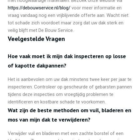
met hoogwaardige materialen. Bezoek onze website via
https://debouwservice.nl/blog/
voor meer informatie en
vraag vandaag nog een vrijblijvende offerte aan. Wacht niet
tot schade zich voordoet maar zorg dat uw dak sterk en
veilig blijft met De Bouw Service.
Veelgestelde Vragen
Hoe vaak moet ik mijn dak inspecteren op losse
of kapotte dakpannen?
Het is aanbevolen om uw dak minstens twee keer per jaar te
inspecteren. Controleer op gescheurde of gebarsten pannen
tijdens deze inspecties om vroegtijdig problemen te
identificeren en kostbare schade te voorkomen.
Wat zijn de beste methoden om vuil, bladeren en
mos van mijn dak te verwijderen?
Verwijder vuil en bladeren met een zachte borstel of een