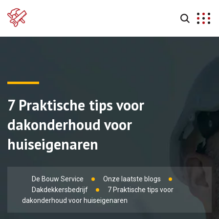
7 Praktische tips voor
dakonderhoud voor
huiseigenaren
De Bouw Service
Onze laatste blogs
Dakdekkersbedrijf
7 Praktische tips voor
dakonderhoud voor huiseigenaren