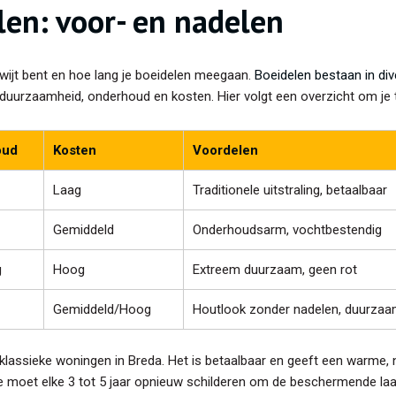
len: voor- en nadelen
wijt bent en hoe lang je boeidelen meegaan.
Boeidelen bestaan in di
 duurzaamheid, onderhoud en kosten. Hier volgt een overzicht om je t
oud
Kosten
Voordelen
Laag
Traditionele uitstraling, betaalbaar
Gemiddeld
Onderhoudsarm, vochtbestendig
g
Hoog
Extreem duurzaam, geen rot
Gemiddeld/Hoog
Houtlook zonder nadelen, duurza
 klassieke woningen in Breda. Het is betaalbaar en geeft een warme, n
e moet elke 3 tot 5 jaar opnieuw schilderen om de beschermende laa