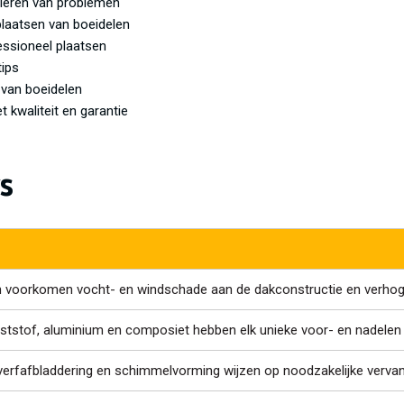
leren van problemen
laatsen van boeidelen
essioneel plaatsen
tips
 van boeidelen
 kwaliteit en garantie
s
n voorkomen vocht- en windschade aan de dakconstructie en verho
ststof, aluminium en composiet hebben elk unieke voor- en nadelen 
verfafbladdering en schimmelvorming wijzen op noodzakelijke vervan