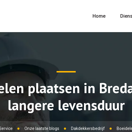
Home
Dien
elen plaatsen in Bred
langere levensduur
Service
Onze laatste blogs
Dakdekkersbedrijf
Boeidele