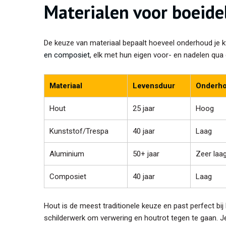
Materialen voor boeide
De keuze van materiaal bepaalt hoeveel onderhoud je k
en composiet
, elk met hun eigen voor- en nadelen qua
Materiaal
Levensduur
Onderh
Hout
25 jaar
Hoog
Kunststof/Trespa
40 jaar
Laag
Aluminium
50+ jaar
Zeer laa
Composiet
40 jaar
Laag
Hout is de meest traditionele keuze en past perfect bij
schilderwerk om verwering en houtrot tegen te gaan. J