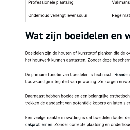
Professionele plaatsing
Vakmansc
Onderhoud verlengt levensduur
Regelmati
Wat zijn boeidelen en 
Boeidelen zijn de houten of kunststof planken die de 
het houtwerk kunnen aantasten. Zonder deze beschermen
De primaire functie van boeidelen is technisch.
Boeidel
bouwkundige integriteit van je woning. Ze zorgen ervoo
Daarnaast hebben boeidelen een belangrijke esthetisc
trekken de aandacht van potentiële kopers en laten zie
Een veelgemaakte misvatting is dat boeidelen louter deco
dakproblemen
. Zonder correcte plaatsing en onderhoud 