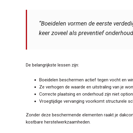
“Boeidelen vormen de eerste verdedig
keer zoveel als preventief onderhoud
De belangrijkste lessen zijn:
Boeidelen beschermen actief tegen vocht en wi
Ze verhogen de waarde en uitstraling van je won
Correcte plaatsing en onderhoud zijn niet optio
Vroegtijdige vervanging voorkomt structurele s
Zonder deze beschermende elementen raakt je dakconstr
kostbare herstelwerkzaamheden.