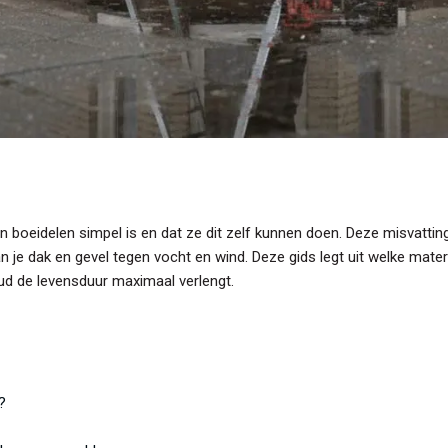
 boeidelen simpel is en dat ze dit zelf kunnen doen. Deze misvatting
 je dak en gevel tegen vocht en wind. Deze gids legt uit welke mater
ud de levensduur maximaal verlengt.
?