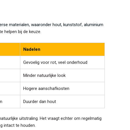
verse materialen, waaronder hout, kunststof, aluminium
e helpen bij de keuze.
Nadelen
Gevoelig voor rot, veel onderhoud
Minder natuurlijke look
Hogere aanschafkosten
am
Duurder dan hout
atuurlijke uitstraling. Het vraagt echter om regelmatig
g intact te houden.