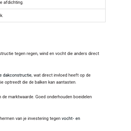
 afdichting.
k.
ructie tegen regen, wind en vocht die anders direct
e dakconstructie
, wat direct invloed heeft op de
ie optreedt die de balken kan aantasten.
gen de marktwaarde. Goed onderhouden boeidelen
schermen van je investering tegen
vocht- en