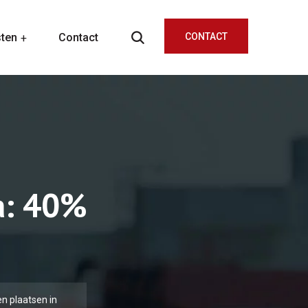
sten
Contact
CONTACT
a: 40%
n plaatsen in