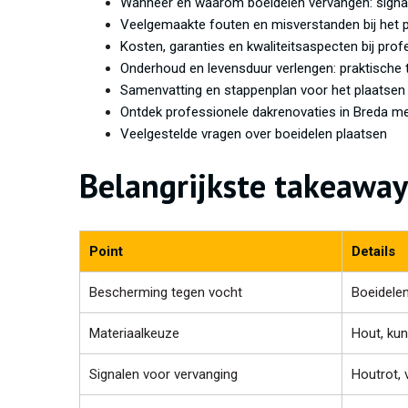
Wanneer en waarom boeidelen vervangen: signa
Veelgemaakte fouten en misverstanden bij het p
Kosten, garanties en kwaliteitsaspecten bij prof
Onderhoud en levensduur verlengen: praktische 
Samenvatting en stappenplan voor het plaatsen
Ontdek professionele dakrenovaties in Breda met
Veelgestelde vragen over boeidelen plaatsen
Belangrijkste takeaway
Point
Details
Bescherming tegen vocht
Boeidele
Materiaalkeuze
Hout, kun
Signalen voor vervanging
Houtrot, 