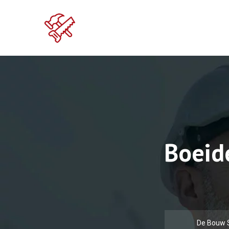
Boeid
De Bouw 