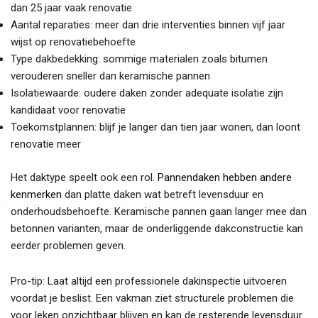
dan 25 jaar vaak renovatie
Aantal reparaties: meer dan drie interventies binnen vijf jaar
wijst op renovatiebehoefte
Type dakbedekking: sommige materialen zoals bitumen
verouderen sneller dan keramische pannen
Isolatiewaarde: oudere daken zonder adequate isolatie zijn
kandidaat voor renovatie
Toekomstplannen: blijf je langer dan tien jaar wonen, dan loont
renovatie meer
Het daktype speelt ook een rol.
Pannendaken hebben andere
kenmerken
dan platte daken wat betreft levensduur en
onderhoudsbehoefte. Keramische pannen gaan langer mee dan
betonnen varianten, maar de onderliggende dakconstructie kan
eerder problemen geven.
Pro-tip: Laat altijd een professionele dakinspectie uitvoeren
voordat je beslist. Een vakman ziet structurele problemen die
voor leken onzichtbaar blijven en kan de resterende levensduur