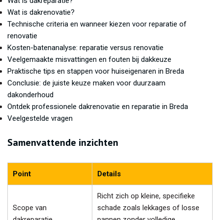
Wat is dakreparatie?
Wat is dakrenovatie?
Technische criteria en wanneer kiezen voor reparatie of
renovatie
Kosten-batenanalyse: reparatie versus renovatie
Veelgemaakte misvattingen en fouten bij dakkeuze
Praktische tips en stappen voor huiseigenaren in Breda
Conclusie: de juiste keuze maken voor duurzaam
dakonderhoud
Ontdek professionele dakrenovatie en reparatie in Breda
Veelgestelde vragen
Samenvattende inzichten
Point
Details
Richt zich op kleine, specifieke
Scope van
schade zoals lekkages of losse
dakreparatie
pannen zonder volledige