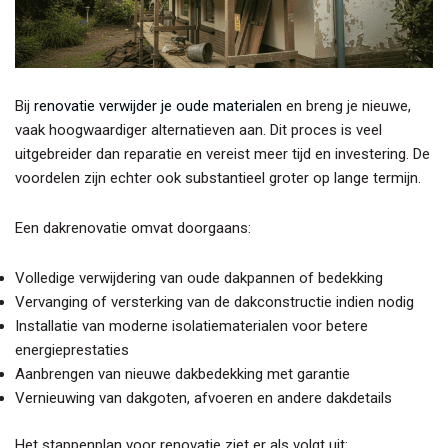
Bij
renovatie verwijder je oude materialen
en breng je nieuwe,
vaak hoogwaardiger alternatieven aan. Dit proces is veel
uitgebreider dan reparatie en vereist meer tijd en investering. De
voordelen zijn echter ook substantieel groter op lange termijn.
Een dakrenovatie omvat doorgaans:
Volledige verwijdering van oude dakpannen of bedekking
Vervanging of versterking van de dakconstructie indien nodig
Installatie van moderne isolatiematerialen voor betere
energieprestaties
Aanbrengen van nieuwe dakbedekking met garantie
Vernieuwing van dakgoten, afvoeren en andere dakdetails
Het stappenplan voor renovatie ziet er als volgt uit: