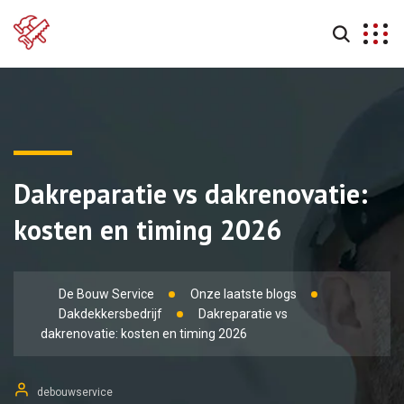
Dakreparatie vs dakrenovatie:
kosten en timing 2026
De Bouw Service
Onze laatste blogs
Dakdekkersbedrijf
Dakreparatie vs
dakrenovatie: kosten en timing 2026
debouwservice