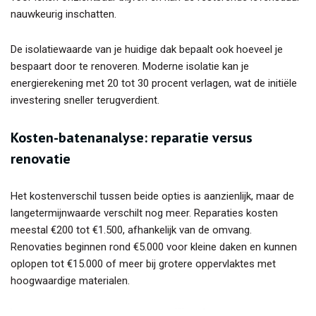
nauwkeurig inschatten.
De isolatiewaarde van je huidige dak bepaalt ook hoeveel je
bespaart door te renoveren. Moderne isolatie kan je
energierekening met 20 tot 30 procent verlagen, wat de initiële
investering sneller terugverdient.
Kosten-batenanalyse: reparatie versus
renovatie
Het kostenverschil tussen beide opties is aanzienlijk, maar de
langetermijnwaarde verschilt nog meer. Reparaties kosten
meestal €200 tot €1.500, afhankelijk van de omvang.
Renovaties beginnen rond €5.000 voor kleine daken en kunnen
oplopen tot €15.000 of meer bij grotere oppervlaktes met
hoogwaardige materialen.