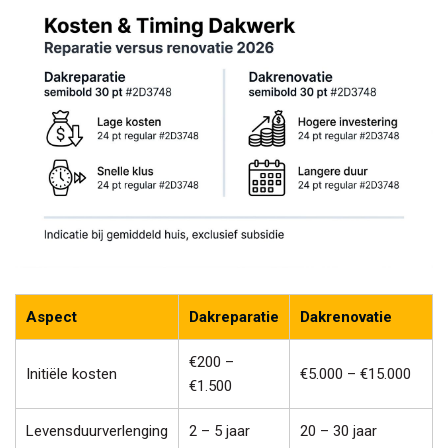
Aspect
Dakreparatie
Dakrenovatie
€200 –
Initiële kosten
€5.000 – €15.000
€1.500
Levensduurverlenging
2 – 5 jaar
20 – 30 jaar