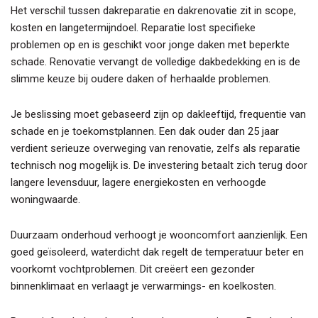
Het verschil tussen dakreparatie en dakrenovatie zit in scope,
kosten en langetermijndoel. Reparatie lost specifieke
problemen op en is geschikt voor jonge daken met beperkte
schade. Renovatie vervangt de volledige dakbedekking en is de
slimme keuze bij oudere daken of herhaalde problemen.
Je beslissing moet gebaseerd zijn op dakleeftijd, frequentie van
schade en je toekomstplannen. Een dak ouder dan 25 jaar
verdient serieuze overweging van renovatie, zelfs als reparatie
technisch nog mogelijk is. De investering betaalt zich terug door
langere levensduur, lagere energiekosten en verhoogde
woningwaarde.
Duurzaam onderhoud verhoogt je wooncomfort aanzienlijk. Een
goed geïsoleerd, waterdicht dak regelt de temperatuur beter en
voorkomt vochtproblemen. Dit creëert een gezonder
binnenklimaat en verlaagt je verwarmings- en koelkosten.