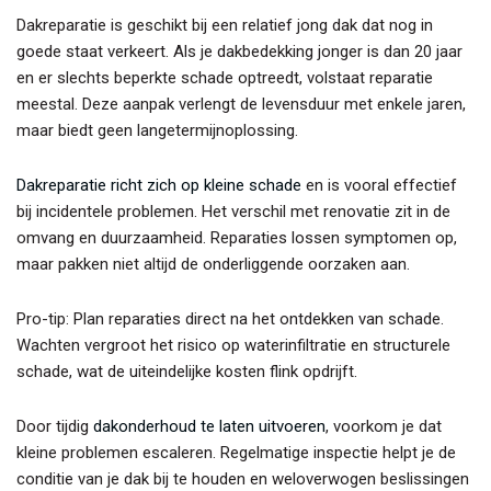
Dakreparatie is geschikt bij een relatief jong dak dat nog in
goede staat verkeert. Als je dakbedekking jonger is dan 20 jaar
en er slechts beperkte schade optreedt, volstaat reparatie
meestal. Deze aanpak verlengt de levensduur met enkele jaren,
maar biedt geen langetermijnoplossing.
Dakreparatie richt zich op kleine schade
en is vooral effectief
bij incidentele problemen. Het verschil met renovatie zit in de
omvang en duurzaamheid. Reparaties lossen symptomen op,
maar pakken niet altijd de onderliggende oorzaken aan.
Pro-tip: Plan reparaties direct na het ontdekken van schade.
Wachten vergroot het risico op waterinfiltratie en structurele
schade, wat de uiteindelijke kosten flink opdrijft.
Door tijdig
dakonderhoud te laten uitvoeren
, voorkom je dat
kleine problemen escaleren. Regelmatige inspectie helpt je de
conditie van je dak bij te houden en weloverwogen beslissingen