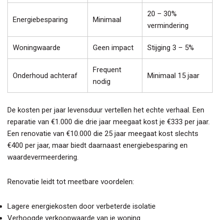
20 – 30%
Energiebesparing
Minimaal
vermindering
Woningwaarde
Geen impact
Stijging 3 – 5%
Frequent
Onderhoud achteraf
Minimaal 15 jaar
nodig
De kosten per jaar levensduur vertellen het echte verhaal. Een
reparatie van €1.000 die drie jaar meegaat kost je €333 per jaar.
Een renovatie van €10.000 die 25 jaar meegaat kost slechts
€400 per jaar, maar biedt daarnaast energiebesparing en
waardevermeerdering.
Renovatie leidt tot meetbare voordelen:
Lagere energiekosten door verbeterde isolatie
Verhoogde verkoopwaarde van je woning