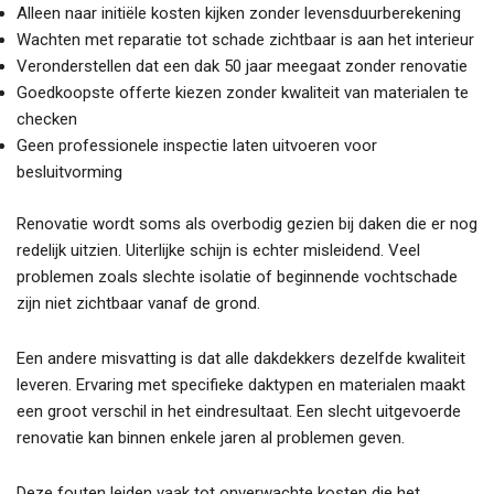
Alleen naar initiële kosten kijken zonder levensduurberekening
Wachten met reparatie tot schade zichtbaar is aan het interieur
Veronderstellen dat een dak 50 jaar meegaat zonder renovatie
Goedkoopste offerte kiezen zonder kwaliteit van materialen te
checken
Geen professionele inspectie laten uitvoeren voor
besluitvorming
Renovatie wordt soms als overbodig gezien bij daken die er nog
redelijk uitzien. Uiterlijke schijn is echter misleidend. Veel
problemen zoals slechte isolatie of beginnende vochtschade
zijn niet zichtbaar vanaf de grond.
Een andere misvatting is dat alle dakdekkers dezelfde kwaliteit
leveren. Ervaring met specifieke daktypen en materialen maakt
een groot verschil in het eindresultaat. Een slecht uitgevoerde
renovatie kan binnen enkele jaren al problemen geven.
Deze fouten leiden vaak tot onverwachte kosten die het